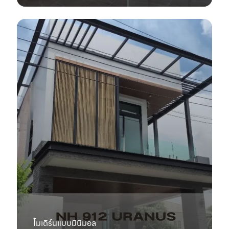
โมเดิร์นแบบมินิมอล