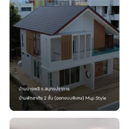
บ้านบางพลี จ.สมุทรปราการ
บ้านพักอาศัย 2 ชั้น (ออกแบบพิเศษ) Muji Style