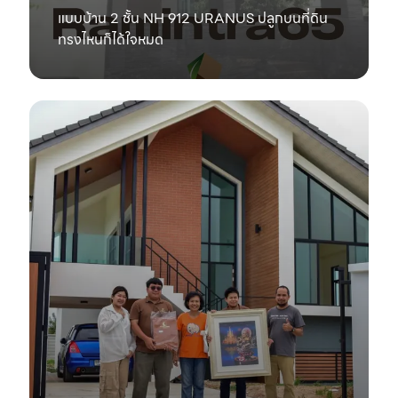
แบบบ้าน 2 ชั้น NH 912 URANUS ปลูกบนที่ดิน
ทรงไหนก็ได้ใจหมด