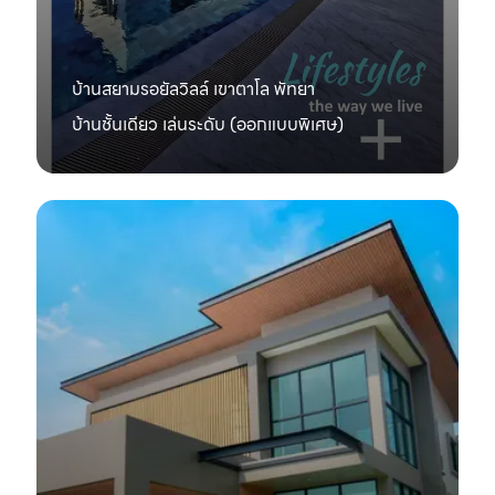
บ้านสยามรอยัลวิลล์ เขาตาโล พัทยา
บ้านชั้นเดียว เล่นระดับ (ออกแบบพิเศษ)