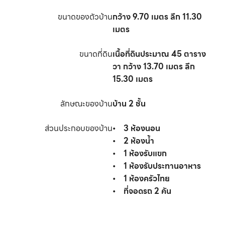
ขนาดของตัวบ้าน
กว้าง
9.70
เมตร ลึก
11.30
เมตร
ขนาดที่ดิน
เนื้อที่ดินประมาณ
45
ตาราง
วา กว้าง
13.70
เมตร ลึก
15.30
เมตร
ลักษณะของบ้าน
บ้าน 2 ชั้น
ส่วนประกอบของบ้าน
•
3
ห้องนอน
•
2
ห้องน้ำ
•
1
ห้องรับแขก
•
1
ห้องรับประทานอาหาร
•
1
ห้องครัวไทย
•
ที่จอดรถ
2
คัน