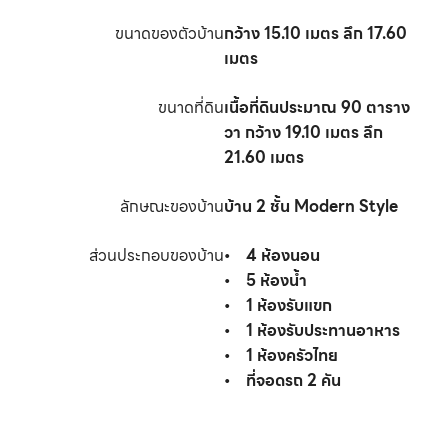
ขนาดของตัวบ้าน
กว้าง
15.10
เมตร ลึก
17.60
เมตร
ขนาดที่ดิน
เนื้อที่ดินประมาณ
90
ตาราง
วา กว้าง
19.10
เมตร ลึก
21.60
เมตร
ลักษณะของบ้าน
บ้าน 2 ชั้น Modern Style
ส่วนประกอบของบ้าน
•
4
ห้องนอน
•
5
ห้องน้ำ
•
1
ห้องรับแขก
•
1
ห้องรับประทานอาหาร
•
1
ห้องครัวไทย
•
ที่จอดรถ
2
คัน